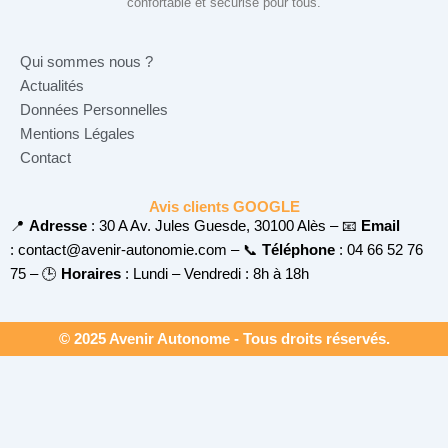
confortable et sécurisé pour tous.
Qui sommes nous ?
Actualités
Données Personnelles
Mentions Légales
Contact
Avis clients GOOGLE
📍
Adresse
: 30 A Av. Jules Guesde, 30100 Alès – 📧
Email
:
contact@avenir-autonomie.com –
📞
Téléphone
: 04 66 52 76
75 – 🕒
Horaires
: Lundi – Vendredi : 8h à 18h
© 2025 Avenir Autonome - Tous droits réservés.