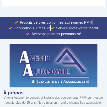
Produits certifiés conformes aux normes PMR
Fabrication sur mesure
Service après-vente réactif
Accompagnement personnalisé
À propos
Avenir Autonomie conçoit et installe des équipements PMR sur mesure
depuis plus de 15 ans. Notre mission : rendre chaque lieu accessible,