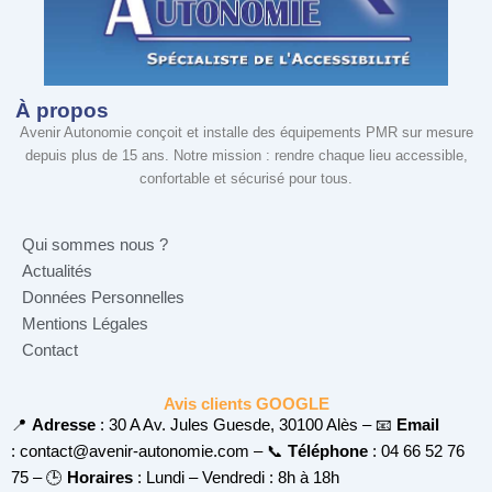
À propos
Avenir Autonomie conçoit et installe des équipements PMR sur mesure
depuis plus de 15 ans. Notre mission : rendre chaque lieu accessible,
confortable et sécurisé pour tous.
Qui sommes nous ?
Actualités
Données Personnelles
Mentions Légales
Contact
Avis clients GOOGLE
📍
Adresse
: 30 A Av. Jules Guesde, 30100 Alès – 📧
Email
:
contact@avenir-autonomie.com –
📞
Téléphone
: 04 66 52 76
75 – 🕒
Horaires
: Lundi – Vendredi : 8h à 18h