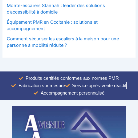
Monte-escaliers Stannah : leader des solutions
d’accessibilité à domicile
Équipement PMR en Occitanie : solutions et
accompagnement
Comment sécuriser les escaliers à la maison pour une
personne à mobilité réduite ?
Produits certifiés conformes aux normes PMR
Fabrication sur mesure
Service après-vente réactif
Accompagnement personnalisé